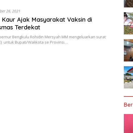
ber 26, 2021
 Kaur Ajak Masyarakat Vaksin di
smas Terdekat
bernur Bengkulu Rohidin Mersyah MM mengeluarkan surat
) untuk Bupati/Walikota se Provinsi…
Ber