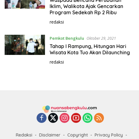
Waspada Bencana Perubahan
Iklim, Walikota Ajak Gencarkan
Program Sedekah Rp 2 Ribu
redaksi
Pemkot Bengkulu
Oktober 29, 2021
Tahap I Rampung, Hitungan Hari
Wisata Kota Tuo Akan Dilaunching
redaksi
Redaksi
Disclaimer
Copyright
Privacy Policy