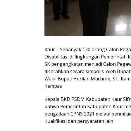
Kaur – Sebanyak 130 orang Calon Pega
Disabilitas di lingkungan Pemerintah
SK pengangkatan menjadi Calon Pegawai
diserahkan secara simbolis oleh Bupat
Wakil Bupati Herlian Muchrim, ST, Ka
Kempas
Kepala BKD PSDM Kabupaten Kaur Sifr
bahwa Pemerintah Kabupaten Kaur mel
pengadaan CPNS 2021 melaui penmilaia
Kualifikasi dan persyaratan lain