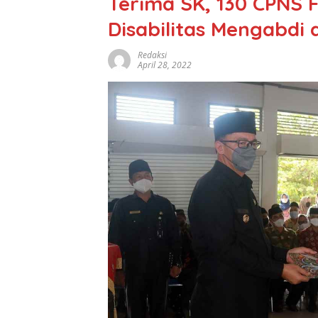
Terima SK, 130 CPNS
Disabilitas Mengabdi 
Redaksi
April 28, 2022