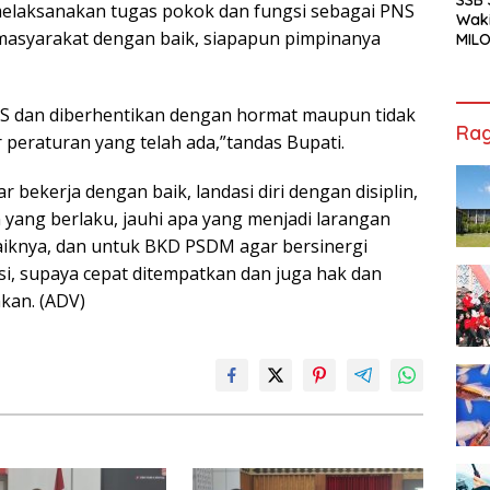
elaksanakan tugas pokok dan fungsi sebagai PNS
Waki
asyarakat dengan baik, siapapun pimpinanya
MILO
Cha
Jak
NS dan diberhentikan dengan hormat maupun tidak
Rag
peraturan yang telah ada,”tandas Bupati.
 bekerja dengan baik, landasi diri dengan disiplin,
 yang berlaku, jauhi apa yang menjadi larangan
aiknya, dan untuk BKD PSDM agar bersinergi
, supaya cepat ditempatkan dan juga hak dan
akan. (ADV)