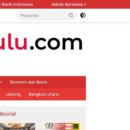
Sekda Apresiasi Inspektorat Provinsi Bengkulu Dukun
m
Ekonomi dan Bisnis
Lebong
Bengkulu Utara
itorial