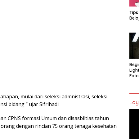
Tips
Bela
Begi
Ligh
Foto
tahapan, mulai dari seleksi admnistrasi, seleksi
Lay
i bidang “ ujar Sifrihadi
Pem
an CPNS formasi Umum dan disasbiltias tahun
Vide
0 orang dengan rincian 75 orang tenaga kesehatan