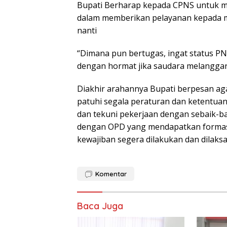
Bupati Berharap kepada CPNS untuk m
dalam memberikan pelayanan kepada m
nanti
“Dimana pun bertugas, ingat status P
dengan hormat jika saudara melanggar 
Diakhir arahannya Bupati berpesan agar
patuhi segala peraturan dan ketentuan
dan tekuni pekerjaan dengan sebaik-b
dengan OPD yang mendapatkan formasi
kewajiban segera dilakukan dan dilaks
Komentar
Baca Juga