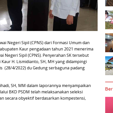
wai Negeri Sipil (CPNS) dari Formasi Umum dan
 Kabupaten Kaur pengadaan tahun 2021 menerima
 Negeri Sipil (CPNS). Penyerahan SK tersebut
i Kaur H. Lismidianto, SH, MH yang didampingi
mis (28/4/2022) du Gedung serbaguna padang
ihadi, SH, MM dalam laporannya menyampaikan
Ber
alui BKD PSDM telah melaksanakan seleksi
n secara obyektif berdasarkan kompestensi,