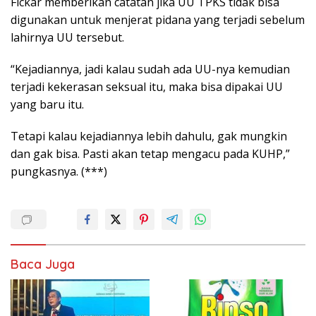
Fickar memberikan catatan jika UU TPKS tidak bisa
digunakan untuk menjerat pidana yang terjadi sebelum
lahirnya UU tersebut.
“Kejadiannya, jadi kalau sudah ada UU-nya kemudian
terjadi kekerasan seksual itu, maka bisa dipakai UU
yang baru itu.
Tetapi kalau kejadiannya lebih dahulu, gak mungkin
dan gak bisa. Pasti akan tetap mengacu pada KUHP,”
pungkasnya. (***)
Baca Juga