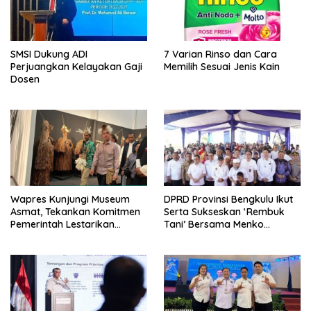
SMSI Dukung ADI
7 Varian Rinso dan Cara
Perjuangkan Kelayakan Gaji
Memilih Sesuai Jenis Kain
Dosen
Wapres Kunjungi Museum
DPRD Provinsi Bengkulu Ikut
Asmat, Tekankan Komitmen
Serta Sukseskan ‘Rembuk
Pemerintah Lestarikan
Tani’ Bersama Menko
Budaya
Pangan