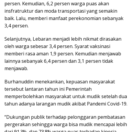
persen. Kemudian, 6,2 persen warga puas akan
insfratruktur dan moda transportasi yang semakin
baik. Lalu, memberi manfaat perekonomian sebanyak
3,4 persen.
Selanjutnya, Lebaran menjadi lebih nikmat dirasakan
oleh warga sebesar 3,4 persen. Syarat vaksinasi
memberi rasa aman 1,9 persen. Kemudian menjawab
lainnya sebanyak 6,4 persen dan 3,1 persen tidak
menjawab.
Burhanuddin menekankan, kepuasan masyarakat
tersebut lantaran tahun ini Pemerintah
memperbolehkan masyarakat untuk mudik setelah dua
tahun adanya larangan mudik akibat Pandemi Covid-19.
“Dukungan publik terhadap pelonggaran pembatasan
pergerakan sehingga warga bisa mudik mencapai lebih
dari 91.3%, dan 73.8% warga puas terhadap kinerja