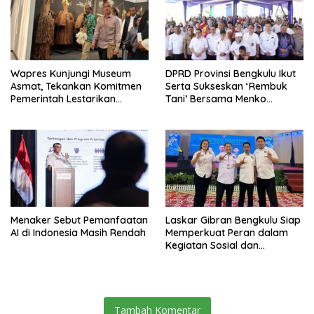
Wapres Kunjungi Museum
DPRD Provinsi Bengkulu Ikut
Asmat, Tekankan Komitmen
Serta Sukseskan ‘Rembuk
Pemerintah Lestarikan
Tani’ Bersama Menko
Budaya
Pangan
Menaker Sebut Pemanfaatan
Laskar Gibran Bengkulu Siap
AI di Indonesia Masih Rendah
Memperkuat Peran dalam
Kegiatan Sosial dan
Kebangsaan
Tambah Komentar