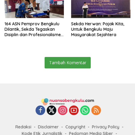
164 ASN Pemprov Bengkulu
Sekda Herwan: Pajak Kita,
Dilantik, Sekda Tegaskan
Untuk Bengkulu Maju
Disiplin dan Profesionalisme
Masyarakat Sejahtera
Aparatur
Tambah Komentar
Redaksi
Disclaimer
Copyright
Privacy Policy
Kode Etik Jurnalistik
Pedoman Media Siber