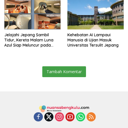
Jelajahi Jepang Sambil
Kehebatan AI Lampaui
Tidur, Kereta Malam Luna
Manusia di Ujian Masuk
Azul Siap Meluncur pada
Universitas Tersulit Jepang
2027
Tambah Komentar