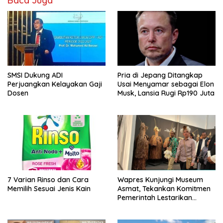
Baca Juga
SMSI Dukung ADI
Pria di Jepang Ditangkap
Perjuangkan Kelayakan Gaji
Usai Menyamar sebagai Elon
Dosen
Musk, Lansia Rugi Rp190 Juta
7 Varian Rinso dan Cara
Wapres Kunjungi Museum
Memilih Sesuai Jenis Kain
Asmat, Tekankan Komitmen
Pemerintah Lestarikan
Budaya