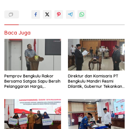
Baca Juga
Pemprov Bengkulu Rakor
Direktur dan Komisaris PT
Bersama Satgas Sapu Bersih
Bengkulu Mandiri Resmi
Pelanggaran Harga,
Dilantik, Gubernur Tekankan
Keamanan, dan Mutu
Pentingnya Inovasi
Pangan, Harga TBS Sawit
Masih Jadi Sorotan