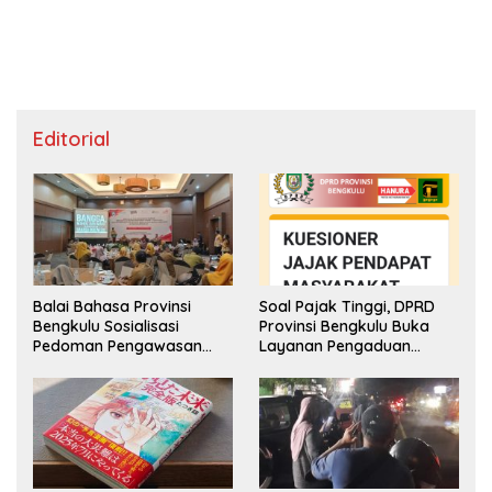
Editorial
Balai Bahasa Provinsi
Soal Pajak Tinggi, DPRD
Bengkulu Sosialisasi
Provinsi Bengkulu Buka
Pedoman Pengawasan
Layanan Pengaduan
Penggunaan Bahasa
Masyarakat
Indonesia