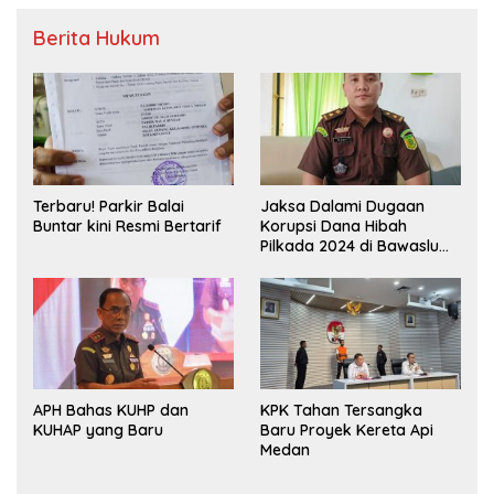
Berita Hukum
Terbaru! Parkir Balai
Jaksa Dalami Dugaan
Buntar kini Resmi Bertarif
Korupsi Dana Hibah
Pilkada 2024 di Bawaslu
Kaur
APH Bahas KUHP dan
KPK Tahan Tersangka
KUHAP yang Baru
Baru Proyek Kereta Api
Medan