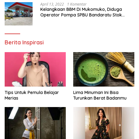
April 13, 2022
1 Komentar
Kelangkaan BBM Di Mukomuko, Diduga
Operator Pompa SPBU Bandaratu Stok
Minyak Sendiri
Berita Inspirasi
Tips Untuk Pemula Belajar
Lima Minuman Ini Bisa
Merias
Turunkan Berat Badanmu