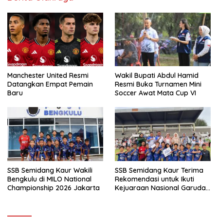
Manchester United Resmi
Wakil Bupati Abdul Hamid
Datangkan Empat Pemain
Resmi Buka Turnamen Mini
Baru
Soccer Awat Mata Cup VI
SSB Semidang Kaur Wakili
SSB Semidang Kaur Terima
Bengkulu di MILO National
Rekomendasi untuk Ikuti
Championship 2026 Jakarta
Kejuaraan Nasional Garuda
Anak Nusantara 2026