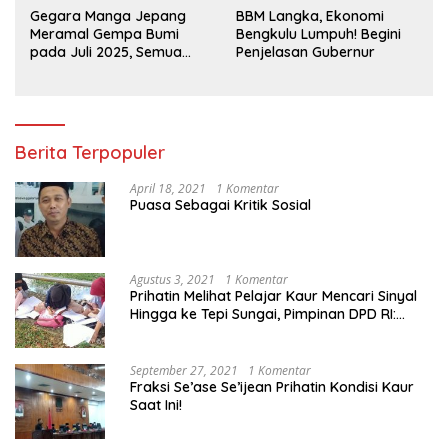
Gegara Manga Jepang
BBM Langka, Ekonomi
Meramal Gempa Bumi
Bengkulu Lumpuh! Begini
pada Juli 2025, Semua
Penjelasan Gubernur
Jadi Heboh
Berita Terpopuler
April 18, 2021
1 Komentar
Puasa Sebagai Kritik Sosial
Agustus 3, 2021
1 Komentar
Prihatin Melihat Pelajar Kaur Mencari Sinyal
Hingga ke Tepi Sungai, Pimpinan DPD RI:
Pemerintah Setempat Mesti Segera
Bertindak
September 27, 2021
1 Komentar
Fraksi Se’ase Se’ijean Prihatin Kondisi Kaur
Saat Ini!