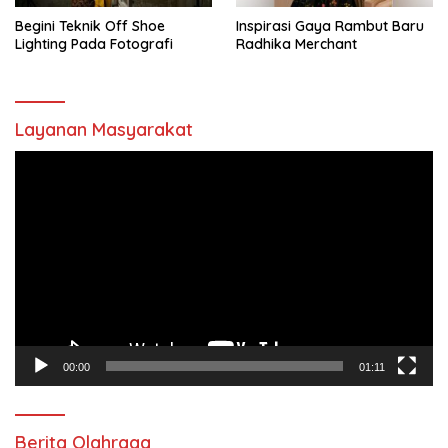
Begini Teknik Off Shoe
Inspirasi Gaya Rambut Baru
Lighting Pada Fotografi
Radhika Merchant
Layanan Masyarakat
Pemutar
Video
00:00
01:11
Berita Olahraga