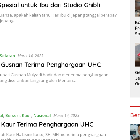
pesial untuk Ibu dari Studio Ghibli
ansa, apakah kalian tahu Hari Ibu di Jepang tanggal berapa?
i Jepang…
Ba
Pr
So
P
P
Ba
Selatan
Maret 14, 2023
i Gusnan Terima Penghargaan UHC
G
 Bupati Gusnan Mulyadi hadir dan menerima penghargaan
J
yang diserahkan langsung oleh Menteri…
G
Ju
Ja
Ber
al
,
Berseri
,
Kaur
,
Nasional
Maret 14, 2023
 Kaur Terima Penghargaan UHC
ati Kaur H.. Lismidianto, SH, MH menerima penghargaan