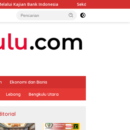
ank Indonesia
Sekda Apresiasi Inspektorat Provinsi B
m
Ekonomi dan Bisnis
Lebong
Bengkulu Utara
itorial