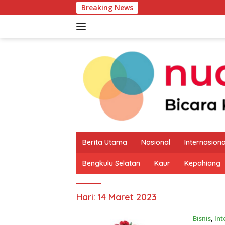
Langsung
Breaking News
Pemkab Kaur 
ke
konten
Berita Utama
Nasional
Internasiona
Bengkulu Selatan
Kaur
Kepahiang
Hari:
14 Maret 2023
Bisnis
,
Int