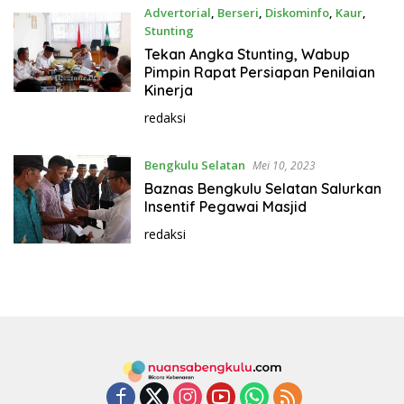
Advertorial
,
Berseri
,
Diskominfo
,
Kaur
,
Stunting
Mei 10, 2023
Tekan Angka Stunting, Wabup
Pimpin Rapat Persiapan Penilaian
Kinerja
redaksi
Bengkulu Selatan
Mei 10, 2023
Baznas Bengkulu Selatan Salurkan
Insentif Pegawai Masjid
redaksi