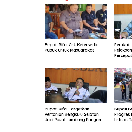
Bupati Rifai Cek Ketersedia
Pemkab B
Pupuk untuk Masyarakat
Pelaksa
Percepat
Bupati Rifai Targetkan
Bupati B
Pertanian Bengkulu Selatan
Progres 
Jadi Pusat Lumbung Pangan
Letnan T