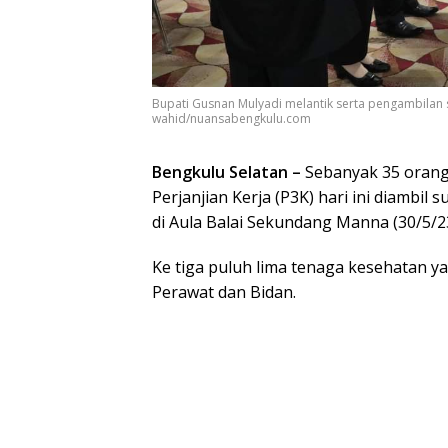
Bupati Gusnan Mulyadi melantik serta pengambilan s
wahid/nuansabengkulu.com
Bengkulu Selatan –
Sebanyak 35 oran
Perjanjian Kerja (P3K) hari ini diambil
di Aula Balai Sekundang Manna (30/5/23
Ke tiga puluh lima tenaga kesehatan yan
Perawat dan Bidan.