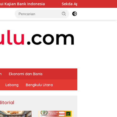
ndonesia
Sekda Apresiasi Inspektorat Provinsi Bengku
m
Ekonomi dan Bisnis
Lebong
Bengkulu Utara
itorial