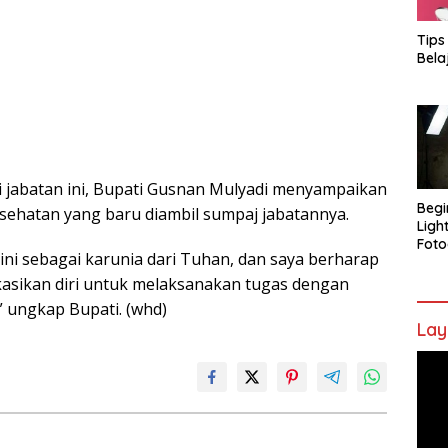
Tips
Bela
i jabatan ini, Bupati Gusnan Mulyadi menyampaikan
Begi
sehatan yang baru diambil sumpaj jabatannya.
Ligh
Foto
ini sebagai karunia dari Tuhan, dan saya berharap
asikan diri untuk melaksanakan tugas dengan
 ungkap Bupati. (whd)
Lay
Pem
Vide