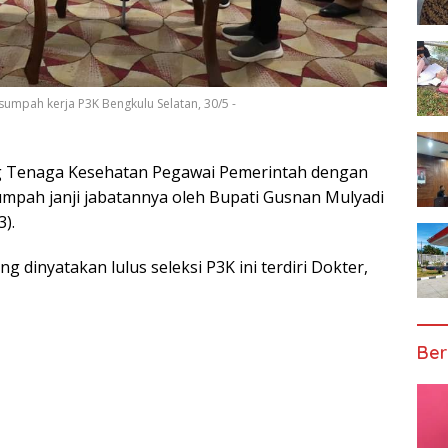
umpah kerja P3K Bengkulu Selatan, 30/5 -
g Tenaga Kesehatan Pegawai Pemerintah dengan
 sumpah janji jabatannya oleh Bupati Gusnan Mulyadi
).
g dinyatakan lulus seleksi P3K ini terdiri Dokter,
Ber