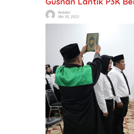
Gusnan Lantik P3K Be
Redaksi
Mei 30, 2023