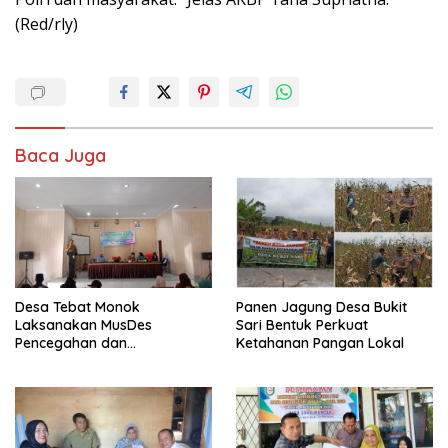
(Red/rly)
Baca Juga
Desa Tebat Monok
Panen Jagung Desa Bukit
Laksanakan MusDes
Sari Bentuk Perkuat
Pencegahan dan
Ketahanan Pangan Lokal
Penanganan Rembuk
Stunting