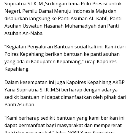
Supriatna S.I.K.,M.,Si dengan tema Polri Presisi untuk
Negeri, Pemilu Damai Menuju Indonesia Maju dan
disalurkan langsung ke Panti Asuhan AL-Kahfi, Panti
Asuhan Uswatun Hasanah Muhamadiyah dan Panti
Asuhan An-Naba.
“Kegiatan Penyaluran Bantuan social kali ini, Kami dari
Polres Kepahiang berikan bantuan ke panti asuhan
yang ada di Kabupaten Kepahiang,” ucap Kapolres
Kepahiang.
Dalam kesempatan ini juga Kapolres Kepahiang AKBP
Yana Supriatna S.I.K.,M.Si berharap dengan adanya
sedikit bantuan ini dapat dimanfaatkan oleh pihak dari
Panti Asuhan.
“Kami berharap sedikit bantuan yang kami berikan ini
dapat bermanfaat bagi masyarakat dan mempererat
Polri dan masyarakat.” Jelas AKBP Yana Supriatna.