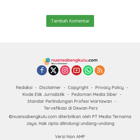
Jamsostek
Tambah Komentar
Redaksi
Disclaimer
Copyright
Privacy Policy
Kode Etik Jurnalistik
Pedoman Media Siber
Standar Perlindungan Profesi Wartawan
Tervefikasi di Dewan Pers
©nuansabengkulu.com diterbitkan oleh PT Media Ternama
Jaya. Hak cipta dilindungi undang-undang
Versi Non AMP