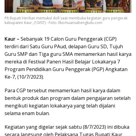
Plt Bupati Herilian memukul doll saat membuka kegiatan guru pengerak
kabupaten Kaur, (10/07) - Foto: Eko/nuansabengkulu.com
Kaur –
Sebanyak 19 Calon Guru Penggerak (CGP)
terdiri dari Satu Guru PAud, delapan Guru SD, Tujuh
Guru SMP dan Tiga guru SMA memamerkan hasil karya
mereka di Festival Panen Hasil Belajar Lokakarya 7
Program Pendidikan Guru Penggerak (PGP) Angkatan
Ke-7, (10/7/2023).
Para CGP tersebut memamerkan hasil karya dalam
bentuk produk dan program dalam pengajaran setelah
mengikuti kegiatan lokakarya yang telah dijalani
selama enam bulan.
Kegiatan yang digelar sejak sabtu (8/7/2023) ini dibuka
secara langsung oleh Pelaksana Tugas Bupati Kaur