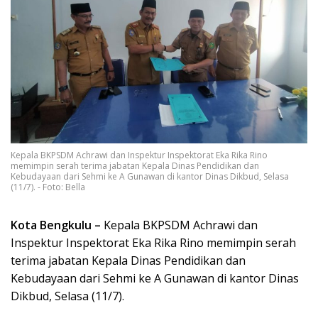
Kepala BKPSDM Achrawi dan Inspektur Inspektorat Eka Rika Rino
memimpin serah terima jabatan Kepala Dinas Pendidikan dan
Kebudayaan dari Sehmi ke A Gunawan di kantor Dinas Dikbud, Selasa
(11/7). - Foto: Bella
Kota Bengkulu –
Kepala BKPSDM Achrawi dan
Inspektur Inspektorat Eka Rika Rino memimpin serah
terima jabatan Kepala Dinas Pendidikan dan
Kebudayaan dari Sehmi ke A Gunawan di kantor Dinas
Dikbud, Selasa (11/7).