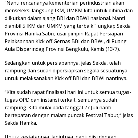
“Nanti rencananya kementerian perindustrian akan
menseleksi langsung IKM, UMKM kita untuk dibina dan
diikutkan dalam ajang BBI dan BBWI nasional. Nanti
diambil 5 IKM dan UMKM yang terbaik,” ungkap Sekda
Provinsi Hamka Sabri, usai pimpin Rapat Persiapan
Pelaksanaan Kick off Gernas BBI dan BBWI, di Ruang
Aula Disperindag Provinsi Bengkulu, Kamis (13/7).
Sedangkan untuk persiapannya, jelas Sekda, telah
rampung dan sudah dipersiapkan segala sesuatunya
untuk melaksanakan Kick off BBi dan BBWI nantinya.
“Kita sudah rapat finalisasi hari ini untuk semua tugas-
tugas OPD dan instansi terkait, semuanya sudah
rampung. Kita mulai pada tanggal 27 Juli nanti
bertepatan dengan malam puncak Festival Tabut,” jelas
Sekda Hamka.
Untuk kegiatannya, lanjutnya, nanti diisi dengan