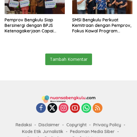
Pemprov Bengkulu Siap
SMSI Bengkulu Perkuat
Bersinergi dengan BPJS
Kemitraan dengan Pemprov,
Ketenagakerjaan Capai
Fokus Kawal Program
Target Universal Coverage
Pembangunan
Jamsostek
Tambah Komentar
Redaksi
Disclaimer
Copyright
Privacy Policy
Kode Etik Jurnalistik
Pedoman Media Siber