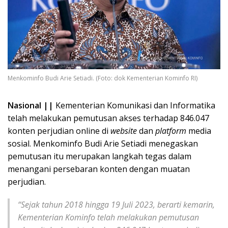
Menkominfo Budi Arie Setiadi. (Foto: dok Kementerian Kominfo RI)
Nasional ||
Kementerian Komunikasi dan Informatika
telah melakukan pemutusan akses terhadap 846.047
konten perjudian online di
website
dan
platform
media
sosial. Menkominfo Budi Arie Setiadi menegaskan
pemutusan itu merupakan langkah tegas dalam
menangani persebaran konten dengan muatan
perjudian.
“Sejak tahun 2018 hingga 19 Juli 2023, berarti kemarin,
Kementerian Kominfo telah melakukan pemutusan