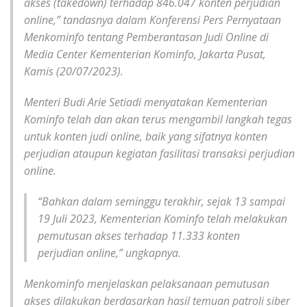
akses
(takedown)
terhadap 846.047 konten perjudian
online,” tandasnya dalam Konferensi Pers Pernyataan
Menkominfo tentang Pemberantasan Judi Online di
Media Center Kementerian Kominfo, Jakarta Pusat,
Kamis (20/07/2023).
Menteri Budi Arie Setiadi menyatakan Kementerian
Kominfo telah dan akan terus mengambil langkah tegas
untuk konten judi online, baik yang sifatnya konten
perjudian ataupun kegiatan fasilitasi transaksi perjudian
online.
“Bahkan dalam seminggu terakhir, sejak 13 sampai
19 Juli 2023, Kementerian Kominfo telah melakukan
pemutusan akses terhadap 11.333 konten
perjudian
online,”
ungkapnya.
Menkominfo menjelaskan pelaksanaan pemutusan
akses dilakukan berdasarkan hasil temuan patroli siber