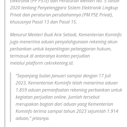
Elektronik (PP PSTE) dan Peraturan Menteri No. 5 tahun
2020 tentang Penyelenggara Sistem Elektronik Lingkup
Privat dan peraturan perubahannya (PM PSE Privat),
khususnya Pasal 13 dan Pasal 15.
Menurut Menteri Budi Arie Setiadi, Kementerian Kominfo
juga menerima aduan penyalahgunaan rekening akun
perbankan untuk kepentingan pelanggaran hukum,
termasuk di antaranya konten perjudian
melalui
platform
cekrekening.id.
“Sepanjang bulan Januari sampai dengan 17 Juli
2023, Kementerian Kominfo telah menerima aduan
1.859 aduan pemanfaatan rekening perbankan untuk
kegiatan perjudian online. Jumlah tersebut
merupakan bagian dari aduan yang Kementerian
Kominfo terima sampai tahun 2023 sejumlah 1.914
aduan,” jelasnya.