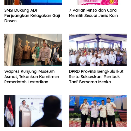
SMSI Dukung ADI
7 Varian Rinso dan Cara
Perjuangkan Kelayakan Gaji
Memilih Sesuai Jenis Kain
Dosen
Wapres Kunjungi Museum
DPRD Provinsi Bengkulu Ikut
Asmat, Tekankan Komitmen
Serta Sukseskan ‘Rembuk
Pemerintah Lestarikan
Tani’ Bersama Menko
Budaya
Pangan