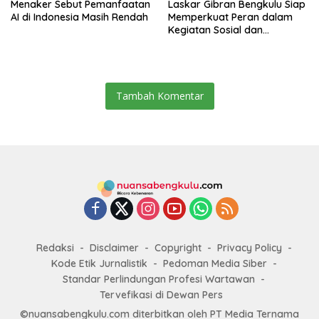
Menaker Sebut Pemanfaatan
Laskar Gibran Bengkulu Siap
AI di Indonesia Masih Rendah
Memperkuat Peran dalam
Kegiatan Sosial dan
Kebangsaan
Tambah Komentar
Redaksi
Disclaimer
Copyright
Privacy Policy
Kode Etik Jurnalistik
Pedoman Media Siber
Standar Perlindungan Profesi Wartawan
Tervefikasi di Dewan Pers
©nuansabengkulu.com diterbitkan oleh PT Media Ternama