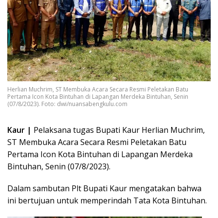
Herlian Muchrim, ST Membuka Acara Secara Resmi Peletakan Batu
Pertama Icon Kota Bintuhan di Lapangan Merdeka Bintuhan, Senin
(07/8/2023). Foto: dwi/nuansabengkulu.com
Kaur |
Pelaksana tugas Bupati Kaur Herlian Muchrim,
ST Membuka Acara Secara Resmi Peletakan Batu
Pertama Icon Kota Bintuhan di Lapangan Merdeka
Bintuhan, Senin (07/8/2023).
Dalam sambutan Plt Bupati Kaur mengatakan bahwa
ini bertujuan untuk memperindah Tata Kota Bintuhan.