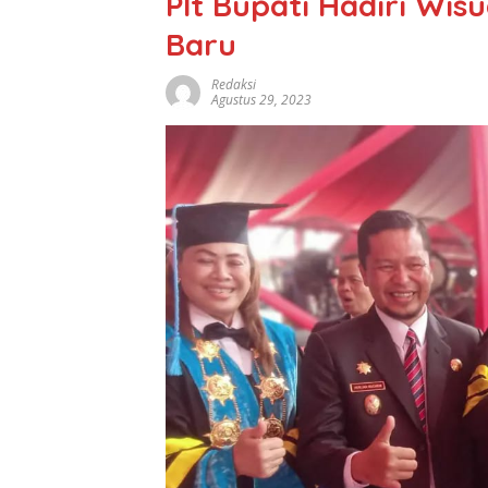
Plt Bupati Hadiri Wi
Baru
Redaksi
Agustus 29, 2023