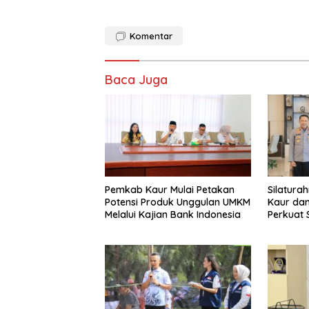
Komentar
Baca Juga
Pemkab Kaur Mulai Petakan
Silatura
Potensi Produk Unggulan UMKM
Kaur dan
Melalui Kajian Bank Indonesia
Perkuat 
Pemban