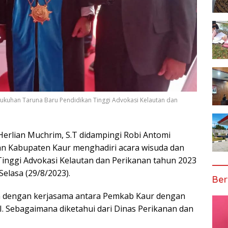
ukuhan Taruna Baru Pendidikan Tinggi Advokasi Kelautan dan
erlian Muchrim, S.T didampingi Robi Antomi
tan Kabupaten Kaur menghadiri acara wisuda dan
nggi Advokasi Kelautan dan Perikanan tahun 2023
elasa (29/8/2023).
Ber
an dengan kerjasama antara Pemkab Kaur dengan
. Sebagaimana diketahui dari Dinas Perikanan dan