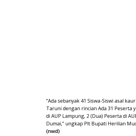
“Ada sebanyak 41 Siswa-Siswi asal kaur
Taruni dengan rincian Ada 31 Peserta y
di AUP Lampung, 2 (Dua) Peserta di AU
Dumai,” ungkap Plt Bupati Herilian Mu
(nwd)