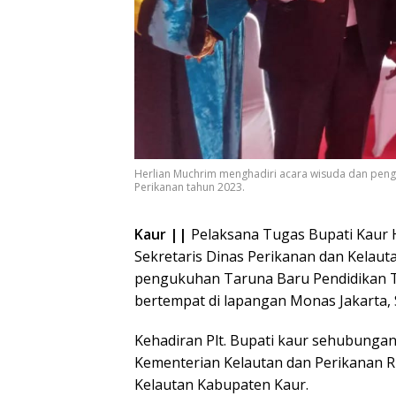
Herlian Muchrim menghadiri acara wisuda dan peng
Perikanan tahun 2023.
Kaur ||
Pelaksana Tugas Bupati Kaur H
Sekretaris Dinas Perikanan dan Kelau
pengukuhan Taruna Baru Pendidikan Ti
bertempat di lapangan Monas Jakarta, S
Kehadiran Plt. Bupati kaur sehubung
Kementerian Kelautan dan Perikanan RI
Kelautan Kabupaten Kaur.