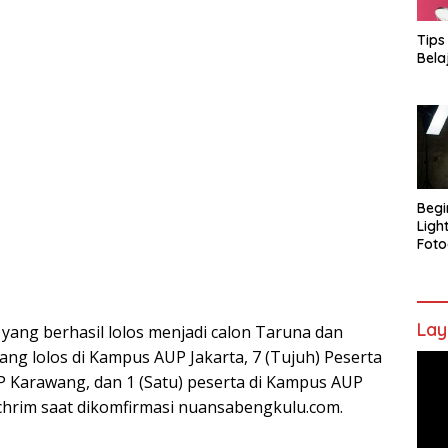
Tips
Bela
Begi
Ligh
Foto
Lay
 yang berhasil lolos menjadi calon Taruna dan
ang lolos di Kampus AUP Jakarta, 7 (Tujuh) Peserta
Pem
P Karawang, dan 1 (Satu) peserta di Kampus AUP
Vide
chrim saat dikomfirmasi nuansabengkulu.com.