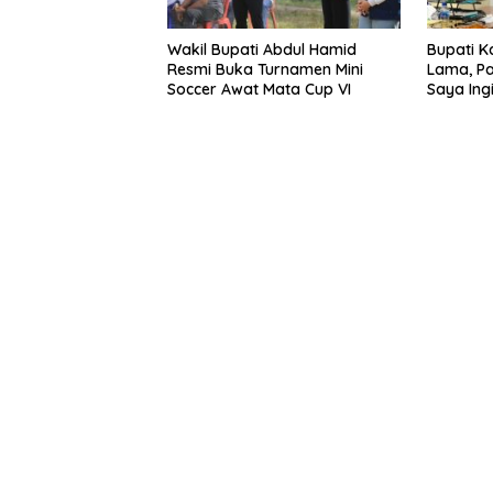
Wakil Bupati Abdul Hamid
Bupati K
Resmi Buka Turnamen Mini
Lama, Pa
Soccer Awat Mata Cup VI
Saya Ing