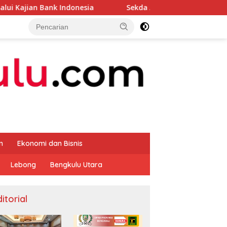
ndonesia
Sekda Apresiasi Inspektorat Provinsi Bengku
m
Ekonomi dan Bisnis
Lebong
Bengkulu Utara
itorial