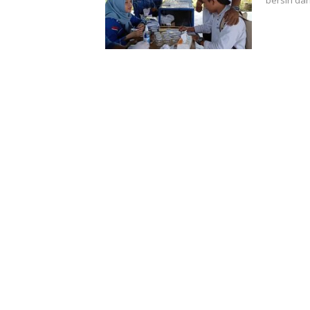
bersih da