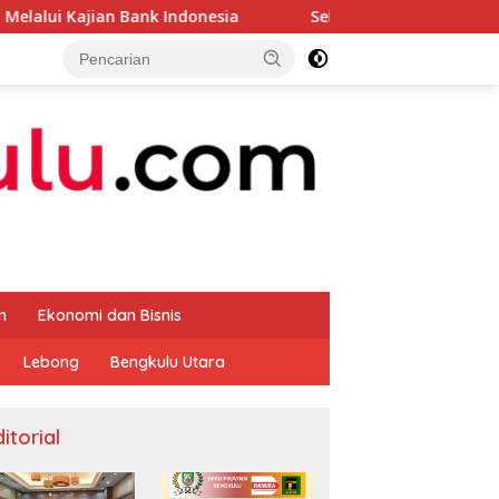
n Bank Indonesia
Sekda Apresiasi Inspektorat Provins
m
Ekonomi dan Bisnis
Lebong
Bengkulu Utara
itorial