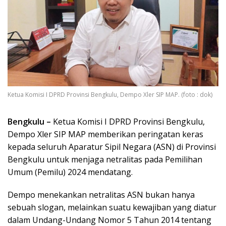
Ketua Komisi I DPRD Provinsi Bengkulu, Dempo Xler SIP MAP. (foto : dok)
Bengkulu –
Ketua Komisi I DPRD Provinsi Bengkulu,
Dempo Xler SIP MAP memberikan peringatan keras
kepada seluruh Aparatur Sipil Negara (ASN) di Provinsi
Bengkulu untuk menjaga netralitas pada Pemilihan
Umum (Pemilu) 2024 mendatang.
Dempo menekankan netralitas ASN bukan hanya
sebuah slogan, melainkan suatu kewajiban yang diatur
dalam Undang-Undang Nomor 5 Tahun 2014 tentang