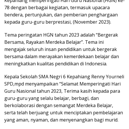
Kepahiang memperingati Hari Guru Nasional (HGN) ke-
78 dengan berbagai kegiatan, termasuk upacara
bendera, pertunjukan, dan pemberian penghargaan
kepada guru-guru berprestasi, (November 2023).
Tema peringatan HGN tahun 2023 adalah “Bergerak
Bersama, Rayakan Merdeka Belajar”. Tema ini
mengajak seluruh insan pendidikan untuk bergerak
bersama dalam merayakan kemerdekaan belajar dan
meningkatkan kualitas pendidikan di Indonesia.
Kepala Sekolah SMA Negri 6 Kepahiang Renny Yourneli
SPD,mpd menyampaikan “Selamat Memperingati Hari
Guru Nasional tahun 2023, Terima kasih kepada para
guru-guru yang selalu belajar, berbagi, dan
berkolaborasi dengan semangat Merdeka Belajar,
serta telah berjuang untuk menciptakan pembelajaran
yang aman, nyaman, dan menyenangkan bagi murid.