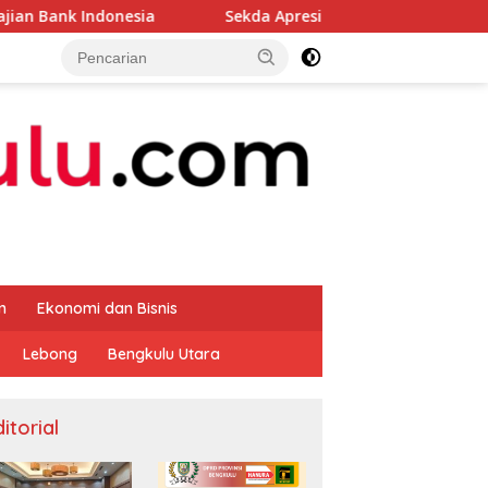
onesia
Sekda Apresiasi Inspektorat Provinsi Bengkulu
m
Ekonomi dan Bisnis
Lebong
Bengkulu Utara
itorial