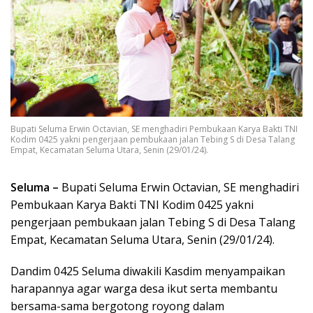
Bupati Seluma Erwin Octavian, SE menghadiri Pembukaan Karya Bakti TNI
Kodim 0425 yakni pengerjaan pembukaan jalan Tebing S di Desa Talang
Empat, Kecamatan Seluma Utara, Senin (29/01/24).
Seluma –
Bupati Seluma Erwin Octavian, SE menghadiri
Pembukaan Karya Bakti TNI Kodim 0425 yakni
pengerjaan pembukaan jalan Tebing S di Desa Talang
Empat, Kecamatan Seluma Utara, Senin (29/01/24).
Dandim 0425 Seluma diwakili Kasdim menyampaikan
harapannya agar warga desa ikut serta membantu
bersama-sama bergotong royong dalam