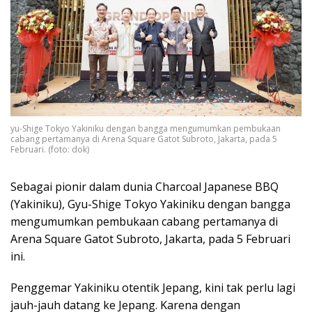
yu-Shige Tokyo Yakiniku dengan bangga mengumumkan pembukaan
cabang pertamanya di Arena Square Gatot Subroto, Jakarta, pada 5
Februari. (foto: dok)
Sebagai pionir dalam dunia Charcoal Japanese BBQ
(Yakiniku), Gyu-Shige Tokyo Yakiniku dengan bangga
mengumumkan pembukaan cabang pertamanya di
Arena Square Gatot Subroto, Jakarta, pada 5 Februari
ini.
Penggemar Yakiniku otentik Jepang, kini tak perlu lagi
jauh-jauh datang ke Jepang. Karena dengan