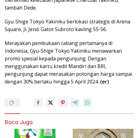
menikmati kelezatan Japanese Charcoal Yakiniku,”
tambah Dede.
Gyu-Shige Tokyo Yakiniku berlokasi strategis di Arena
Square, Jl. Jend. Gatot Subroto kavling 55-56.
Merayakan pembukaan cabang pertamanya di
Indonesia, Gyu-Shige Tokyo Yakiniku menawarkan
promo spesial kepada pengunjung. Dengan
menggunakan kartu kredit Mandiri dan BRI,
pengunjung dapat merasakan potongan harga sampai
dengan 30% berlaku hingga 5 April 2024.
(er)
Baca Juga