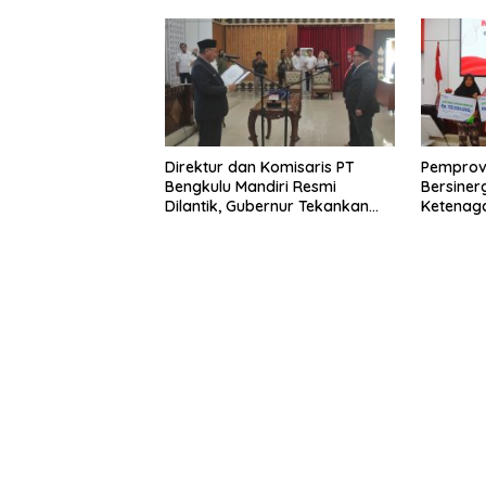
Direktur dan Komisaris PT
Pemprov
Bengkulu Mandiri Resmi
Bersiner
Dilantik, Gubernur Tekankan
Ketenaga
Pentingnya Inovasi
Universa