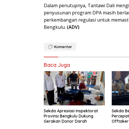
Dalam penutupnya, Tantawi Dali meng
penyusunan program DPA masih berla
perkembangan regulasi untuk memastika
Bengkulu.
(ADV)
Komentar
Baca Juga
Sekda Apresiasi Inspektorat
Sekda B
Provinsi Bengkulu Dukung
Percepa
Gerakan Donor Darah
Offtake
TPST Reg