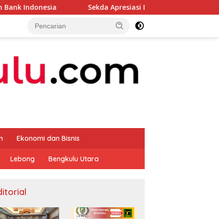
Sekda Apresiasi Inspektorat Provinsi Bengkulu Dukun
m
Ekonomi dan Bisnis
Lebong
Bengkulu Utara
itorial