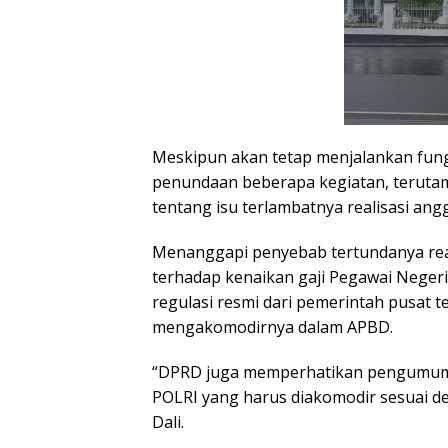
Meskipun akan tetap menjalankan fun
penundaan beberapa kegiatan, teruta
tentang isu terlambatnya realisasi ang
Menanggapi penyebab tertundanya real
terhadap kenaikan gaji Pegawai Neger
regulasi resmi dari pemerintah pusat t
mengakomodirnya dalam APBD.
“DPRD juga memperhatikan pengumuman
POLRI yang harus diakomodir sesuai d
Dali.