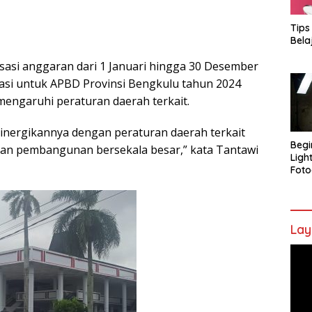
Tips
Bela
sasi anggaran dari 1 Januari hingga 30 Desember
asi untuk APBD Provinsi Bengkulu tahun 2024
engaruhi peraturan daerah terkait.
sinergikannya dengan peraturan daerah terkait
Begi
an pembangunan bersekala besar,” kata Tantawi
Ligh
Foto
Lay
Pem
Vide