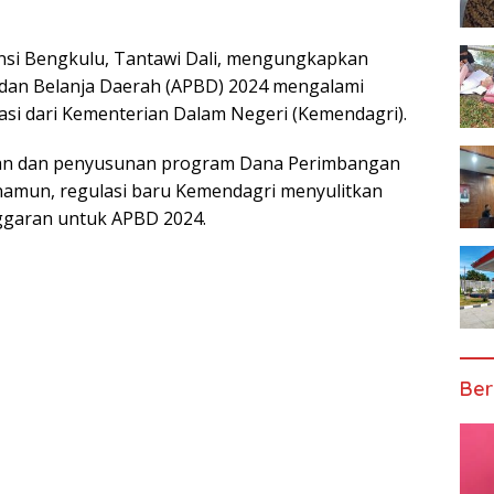
nsi Bengkulu, Tantawi Dali, mengungkapkan
 dan Belanja Daerah (APBD) 2024 mengalami
asi dari Kementerian Dalam Negeri (Kemendagri).
an dan penyusunan program Dana Perimbangan
namun, regulasi baru Kemendagri menyulitkan
ggaran untuk APBD 2024.
Ber