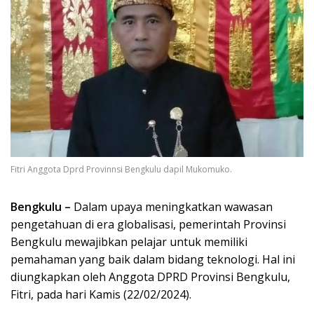
Fitri Anggota Dprd Provinnsi Bengkulu dapil Mukomuko.
Bengkulu –
Dalam upaya meningkatkan wawasan
pengetahuan di era globalisasi, pemerintah Provinsi
Bengkulu mewajibkan pelajar untuk memiliki
pemahaman yang baik dalam bidang teknologi. Hal ini
diungkapkan oleh Anggota DPRD Provinsi Bengkulu,
Fitri, pada hari Kamis (22/02/2024).