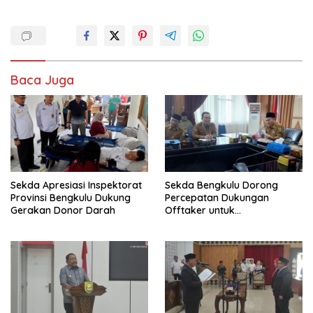
Baca Juga
Sekda Apresiasi Inspektorat
Sekda Bengkulu Dorong
Provinsi Bengkulu Dukung
Percepatan Dukungan
Gerakan Donor Darah
Offtaker untuk
Pembangunan TPST Regional