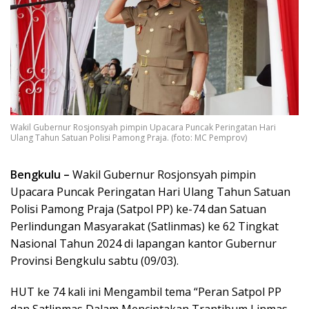
Wakil Gubernur Rosjonsyah pimpin Upacara Puncak Peringatan Hari
Ulang Tahun Satuan Polisi Pamong Praja. (foto: MC Pemprov)
Bengkulu –
Wakil Gubernur Rosjonsyah pimpin
Upacara Puncak Peringatan Hari Ulang Tahun Satuan
Polisi Pamong Praja (Satpol PP) ke-74 dan Satuan
Perlindungan Masyarakat (Satlinmas) ke 62 Tingkat
Nasional Tahun 2024 di lapangan kantor Gubernur
Provinsi Bengkulu sabtu (09/03).
HUT ke 74 kali ini Mengambil tema “Peran Satpol PP
dan Satlinmas Dalam Menciptakan Trantibum Linmas