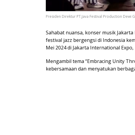
Presiden Direktur PT.Java Festival Production Dewi 
Sahabat nuansa, konser musik Jakarta In
festival jazz bergengsi di Indonesia ke
Mei 2024 di Jakarta International Expo
Mengambil tema “Embracing Unity Thro
kebersamaan dan menyatukan berbagai 