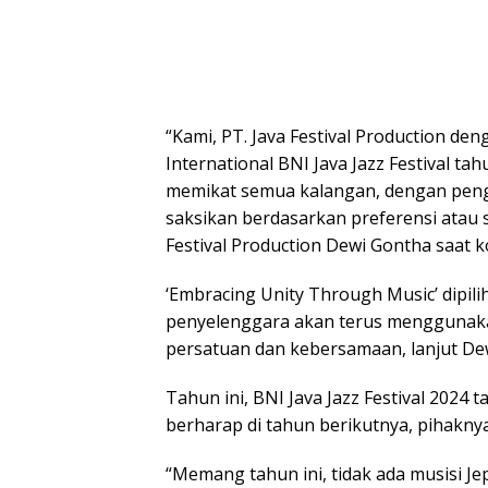
“Kami, PT. Java Festival Production d
International BNI Java Jazz Festival tah
memikat semua kalangan, dengan peng
saksikan berdasarkan preferensi atau s
Festival Production Dewi Gontha saat ko
‘Embracing Unity Through Music’ dipil
penyelenggara akan terus menggunaka
persatuan dan kebersamaan, lanjut Dew
Tahun ini, BNI Java Jazz Festival 2024
berharap di tahun berikutnya, pihakny
“Memang tahun ini, tidak ada musisi J