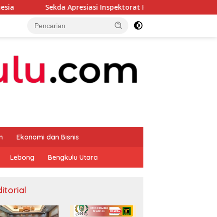
Apresiasi Inspektorat Provinsi Bengkulu Dukung Gerakan Donor
m
Ekonomi dan Bisnis
Lebong
Bengkulu Utara
itorial