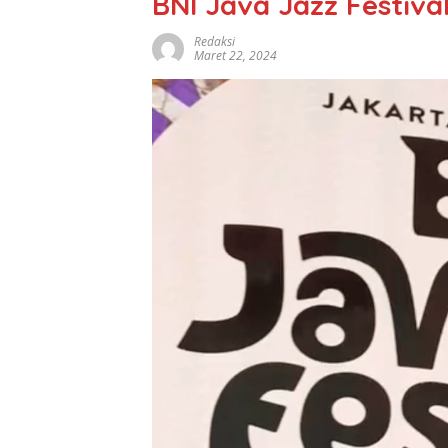
BNI Java Jazz Festiva
Redaksi
Maret 22, 2024