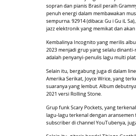
sopran dan pianis Brasil peraih Gram
penuh energi dalam membawakan musik 
sempurna. 92914 (dibaca: Gu i Gu iL Sa
jazz elektronik yang memikat dan akan ta
Kembalinya Incognito yang merilis alb
2023 menjadi grup yang selalu dinanti-n
adalah penyanyi-penulis lagu multi pla
Selain itu, bergabung juga di dalam li
Amerika Serikat, Joyce Wrice, yang te
suaranya yang lembut. Album debutny
2021 versi Rolling Stone.
Grup funk Scary Pockets, yang terkenal
lagu-lagu terkenal dengan aransemen fu
subscriber di channel YouTubenya, juga