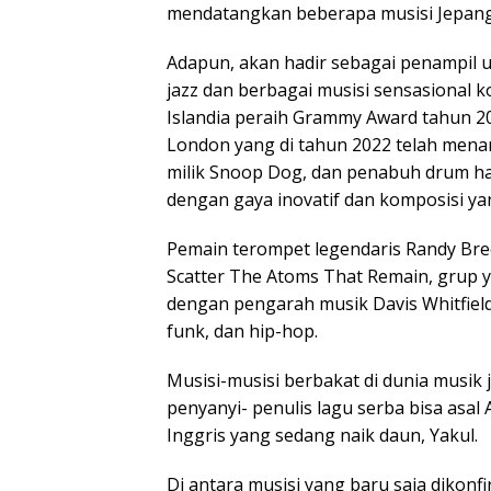
mendatangkan beberapa musisi Jepang,
Adapun, akan hadir sebagai penampil ut
jazz dan berbagai musisi sensasional 
Islandia peraih Grammy Award tahun 2
London yang di tahun 2022 telah men
milik Snoop Dog, dan penabuh drum ha
dengan gaya inovatif dan komposisi y
Pemain terompet legendaris Randy Bre
Scatter The Atoms That Remain, grup 
dengan pengarah musik Davis Whitfield
funk, dan hip-hop.
Musisi-musisi berbakat di dunia musik 
penyanyi- penulis lagu serba bisa asal A
Inggris yang sedang naik daun, Yakul.
Di antara musisi yang baru saja dikonfir