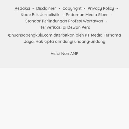
Redaksi
Disclaimer
Copyright
Privacy Policy
Kode Etik Jurnalistik
Pedoman Media Siber
Standar Perlindungan Profesi Wartawan
Tervefikasi di Dewan Pers
©nuansabengkulu.com diterbitkan oleh PT Media Ternama
Jaya. Hak cipta dilindungi undang-undang
Versi Non AMP