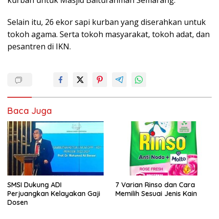
kurban untuk Masjid Baiturahman Semarang.
Selain itu, 26 ekor sapi kurban yang diserahkan untuk
tokoh agama. Serta tokoh masyarakat, tokoh adat, dan
pesantren di IKN.
Baca Juga
SMSI Dukung ADI
7 Varian Rinso dan Cara
Perjuangkan Kelayakan Gaji
Memilih Sesuai Jenis Kain
Dosen