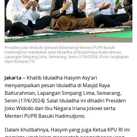
Presiden Joko Widodo (Jokowi) didampingi Menteri PUPR Basuki
Hadimuljono melakukan salat Iduladha di Masjid Raya Baiturahman,
Lapangan Simpang Lima, Semarang, Senin (17/6/2024). (Foto: tangkapan
layar Kompas TV)
Jakarta –
Khatib Iduladha Hasyim Asy’ari
menyampaikan pesan Iduladha di Masjid Raya
Baiturahman, Lapangan Simpang Lima, Semarang,
Senin (17/6/2024). Salat Iduladha ini dihadiri Presiden
Joko Widodo dan Ibu Negara Iriana Jokowi serta
Menteri PUPR Basuki Hadimuljono.
Dalam khutbahnya, Hasyim yang juga Ketua KPU RI ini