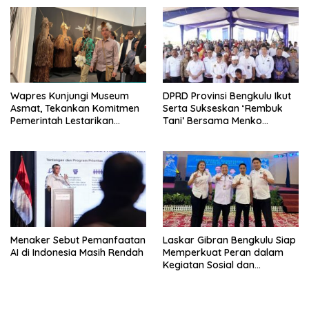
Wapres Kunjungi Museum
DPRD Provinsi Bengkulu Ikut
Asmat, Tekankan Komitmen
Serta Sukseskan ‘Rembuk
Pemerintah Lestarikan
Tani’ Bersama Menko
Budaya
Pangan
Menaker Sebut Pemanfaatan
Laskar Gibran Bengkulu Siap
AI di Indonesia Masih Rendah
Memperkuat Peran dalam
Kegiatan Sosial dan
Kebangsaan