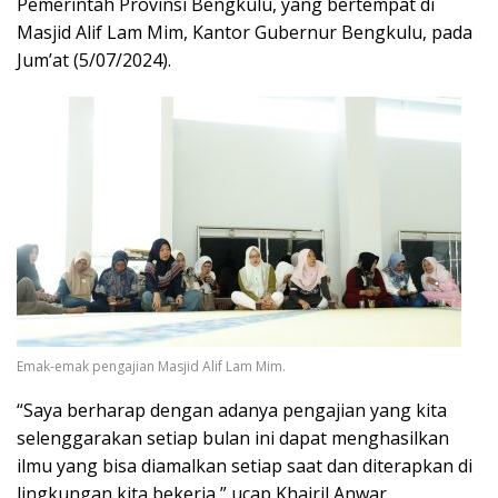
Pemerintah Provinsi Bengkulu, yang bertempat di
Masjid Alif Lam Mim, Kantor Gubernur Bengkulu, pada
Jum’at (5/07/2024).
Emak-emak pengajian Masjid Alif Lam Mim.
“Saya berharap dengan adanya pengajian yang kita
selenggarakan setiap bulan ini dapat menghasilkan
ilmu yang bisa diamalkan setiap saat dan diterapkan di
lingkungan kita bekerja,” ucap Khairil Anwar.