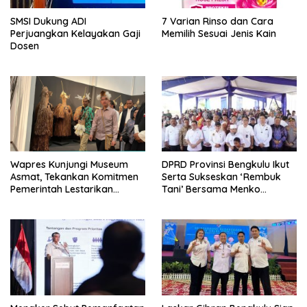
SMSI Dukung ADI
7 Varian Rinso dan Cara
Perjuangkan Kelayakan Gaji
Memilih Sesuai Jenis Kain
Dosen
Wapres Kunjungi Museum
DPRD Provinsi Bengkulu Ikut
Asmat, Tekankan Komitmen
Serta Sukseskan ‘Rembuk
Pemerintah Lestarikan
Tani’ Bersama Menko
Budaya
Pangan