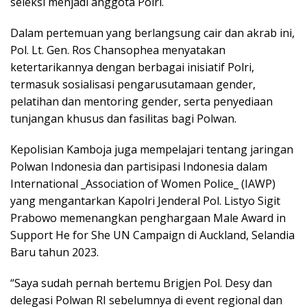
seleksi menjadi anggota Polri.
Dalam pertemuan yang berlangsung cair dan akrab ini,
Pol. Lt. Gen. Ros Chansophea menyatakan
ketertarikannya dengan berbagai inisiatif Polri,
termasuk sosialisasi pengarusutamaan gender,
pelatihan dan mentoring gender, serta penyediaan
tunjangan khusus dan fasilitas bagi Polwan.
Kepolisian Kamboja juga mempelajari tentang jaringan
Polwan Indonesia dan partisipasi Indonesia dalam
International _Association of Women Police_ (IAWP)
yang mengantarkan Kapolri Jenderal Pol. Listyo Sigit
Prabowo memenangkan penghargaan Male Award in
Support He for She UN Campaign di Auckland, Selandia
Baru tahun 2023.
“Saya sudah pernah bertemu Brigjen Pol. Desy dan
delegasi Polwan RI sebelumnya di event regional dan