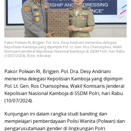
Pakor Polwan RI, Brigjen. Pol. Dra. Desy Andriani menerima delegasi
Kepolisian Kamboja yang dipimpin Pol. Lt. Gen. Ros Chansophea, Wakil
Komisaris Jenderal Kepolisian Nasional Kamboja di SSDM Polri, hari Rabu
(10/07/2024). (foto: tribrata)
Pakor Polwan RI, Brigjen. Pol. Dra. Desy Andriani
menerima delegasi Kepolisian Kamboja yang dipimpin
Pol. Lt. Gen. Ros Chansophea, Wakil Komisaris Jenderal
Kepolisian Nasional Kamboja di SSDM Polri, hari Rabu
(10/07/2024).
Kunjungan ini dalam rangka studi banding dan
mempelajari pemberdayaan Polisi Wanita (Polwan) dan
pengarusutamaan gender di lingkungan Polri.