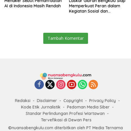
Menaker Sebut Pemanfaatan
Laskar Gibran Bengkulu Siap
AI di Indonesia Masih Rendah
Memperkuat Peran dalam
Kegiatan Sosial dan
Kebangsaan
Tambah Komentar
Redaksi
Disclaimer
Copyright
Privacy Policy
Kode Etik Jurnalistik
Pedoman Media Siber
Standar Perlindungan Profesi Wartawan
Tervefikasi di Dewan Pers
©nuansabengkulu.com diterbitkan oleh PT Media Ternama