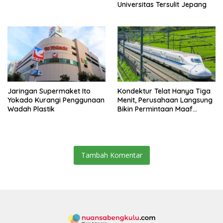
Universitas Tersulit Jepang
Jaringan Supermaket Ito
Kondektur Telat Hanya Tiga
Yokado Kurangi Penggunaan
Menit, Perusahaan Langsung
Wadah Plastik
Bikin Permintaan Maaf
Secara Resmi
Tambah Komentar