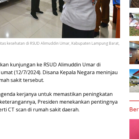
silitas kesehatan di RSUD Alimuddin Umar, Kabupaten Lampung Barat,
kan kunjungan ke RSUD Alimuddin Umar di
umat (12/7/2024). Disana Kepala Negara meninjau
umah sakit tersebut.
 agenda kerjanya untuk memastikan peningkatan
m keterangannya, Presiden menekankan pentingnya
Ber
erti CT scan di rumah sakit daerah.