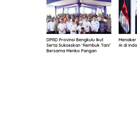
DPRD Provinsi Bengkulu Ikut
Menaker
Serta Sukseskan ‘Rembuk Tani’
AI di In
Bersama Menko Pangan