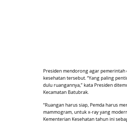
Presiden mendorong agar pemerintah d
kesehatan tersebut. “Yang paling pent
dulu ruangannya,” kata Presiden dite
Kecamatan Batubrak.
“Ruangan harus siap, Pemda harus meny
mammogram, untuk x-ray yang modern, s
Kementerian Kesehatan tahun ini sebag