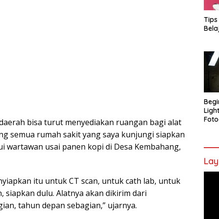
Tips
Bela
Begi
Ligh
Foto
aerah bisa turut menyediakan ruangan bagi alat
ing semua rumah sakit yang saya kunjungi siapkan
mui wartawan usai panen kopi di Desa Kembahang,
Lay
Pem
iapkan itu untuk CT scan, untuk cath lab, untuk
Vide
iapkan dulu. Alatnya akan dikirim dari
ian, tahun depan sebagian,” ujarnya.