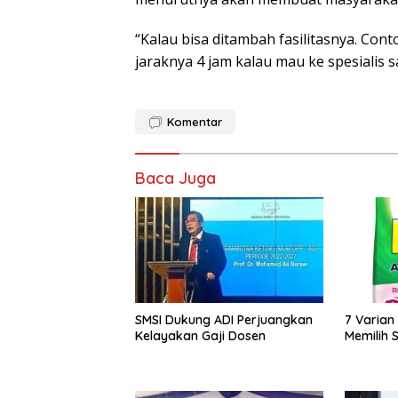
“Kalau bisa ditambah fasilitasnya. Conto
jaraknya 4 jam kalau mau ke spesialis sa
Komentar
Baca Juga
SMSI Dukung ADI Perjuangkan
7 Varian
Kelayakan Gaji Dosen
Memilih S