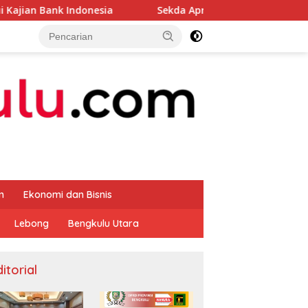
nesia
Sekda Apresiasi Inspektorat Provinsi Bengkulu 
m
Ekonomi dan Bisnis
Lebong
Bengkulu Utara
itorial