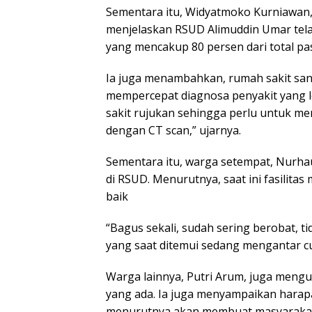
Sementara itu, Widyatmoko Kurniawan
menjelaskan RSUD Alimuddin Umar tela
yang mencakup 80 persen dari total pa
Ia juga menambahkan, rumah sakit sa
mempercepat diagnosa penyakit yang le
sakit rujukan sehingga perlu untuk me
dengan CT scan,” ujarnya.
Sementara itu, warga setempat, Nur
di RSUD. Menurutnya, saat ini fasilita
baik
“Bagus sekali, sudah sering berobat, t
yang saat ditemui sedang mengantar c
Warga lainnya, Putri Arum, juga men
yang ada. Ia juga menyampaikan harap
menurutnya akan membuat masyarakat 