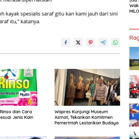
Waki
MILO
h kayak spesialis saraf gitu kan kami jauh dari sini
Cha
raf itu,” katanya.
Jak
Rag
 Rinso dan Cara
Wapres Kunjungi Museum
esuai Jenis Kain
Asmat, Tekankan Komitmen
Pemerintah Lestarikan Budaya