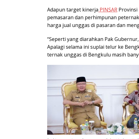
Adapun target kinerja
PINSAR
Provinsi
pemasaran dan perhimpunan peternak 
harga jual unggas di pasaran dan mengo
“Seperti yang diarahkan Pak Gubernur, 
Apalagi selama ini suplai telur ke Beng
ternak unggas di Bengkulu masih banyak 