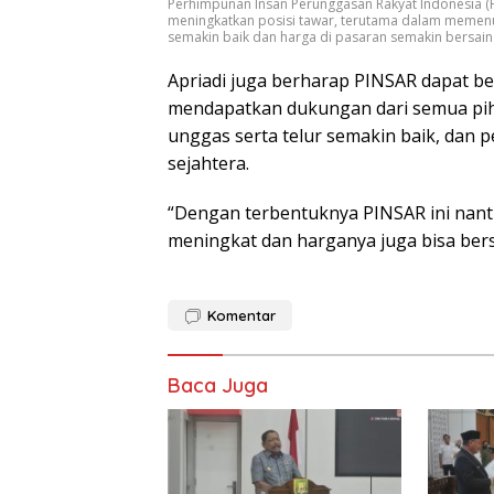
Perhimpunan Insan Perunggasan Rakyat Indonesia (P
meningkatkan posisi tawar, terutama dalam memenuh
semakin baik dan harga di pasaran semakin bersain
Apriadi juga berharap PINSAR dapat b
mendapatkan dukungan dari semua pih
unggas serta telur semakin baik, dan 
sejahtera.
“Dengan terbentuknya PINSAR ini nanti
meningkat dan harganya juga bisa ber
Komentar
Baca Juga