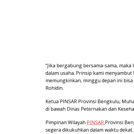
“Jika bergabung bersama-sama, maka l
dalam usaha. Prinsip kami menyambut
memungkinkan, minggu depan ini bisa 
Rohidin.
Ketua PINSAR Provinsi Bengkulu, Muh
di bawah Dinas Peternakan dan Kesehat
Pimpinan Wilayah
PINSAR
Provinsi Ben
segera dikukuhkan dalam waktu dekat.