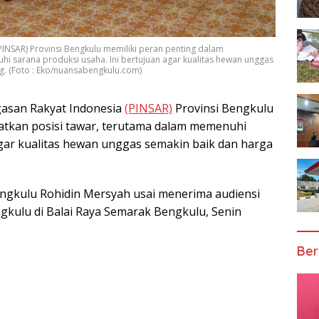
INSAR) Provinsi Bengkulu memiliki peran penting dalam
i sarana produksi usaha. Ini bertujuan agar kualitas hewan unggas
g. (Foto : Eko/nuansabengkulu.com)
asan Rakyat Indonesia
(PINSAR)
Provinsi Bengkulu
atkan posisi tawar, terutama dalam memenuhi
agar kualitas hewan unggas semakin baik dan harga
ngkulu Rohidin Mersyah usai menerima audiensi
ngkulu di Balai Raya Semarak Bengkulu, Senin
Ber