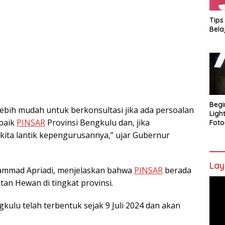
Tips
Bela
Begi
ebih mudah untuk berkonsultasi jika ada persoalan
Ligh
 baik
PINSAR
Provinsi Bengkulu dan, jika
Foto
kita lantik kepengurusannya,” ujar Gubernur
Lay
ammad Apriadi, menjelaskan bahwa
PINSAR
berada
Pem
an Hewan di tingkat provinsi.
Vide
gkulu telah terbentuk sejak 9 Juli 2024 dan akan