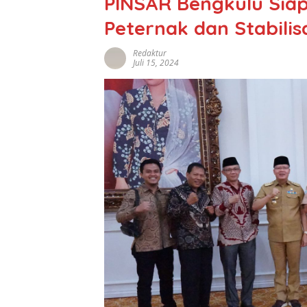
PINSAR Bengkulu Siap
Peternak dan Stabili
Redaktur
Juli 15, 2024