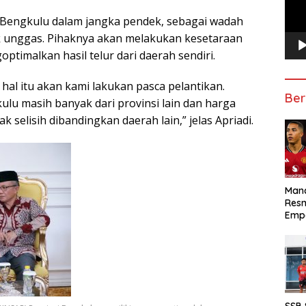
 Bengkulu dalam jangka pendek, sebagai wadah
unggas. Pihaknya akan melakukan kesetaraan
ptimalkan hasil telur dari daerah sendiri.
hal itu akan kami lakukan pasca pelantikan.
Ber
kulu masih banyak dari provinsi lain dan harga
selisih dibandingkan daerah lain,” jelas Apriadi.
Manc
Res
Emp
SSB