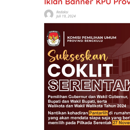
Iklan Banner KPU Prov
Redaksi
Juli 19, 2024