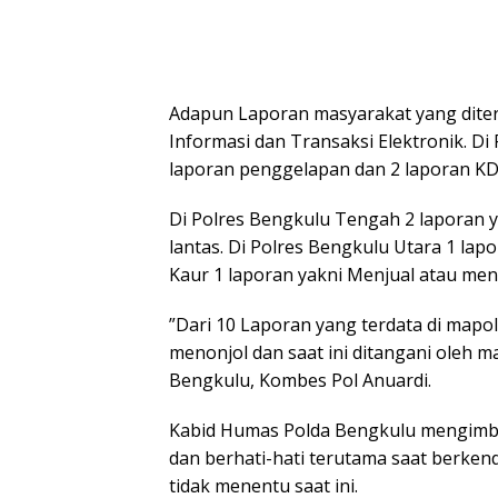
Adapun Laporan masyarakat yang diter
Informasi dan Transaksi Elektronik. Di P
laporan penggelapan dan 2 laporan K
Di Polres Bengkulu Tengah 2 laporan 
lantas. Di Polres Bengkulu Utara 1 lapo
Kaur 1 laporan yakni Menjual atau men
”Dari 10 Laporan yang terdata di mapo
menonjol dan saat ini ditangani oleh 
Bengkulu, Kombes Pol Anuardi.
Kabid Humas Polda Bengkulu mengimba
dan berhati-hati terutama saat berkend
tidak menentu saat ini.