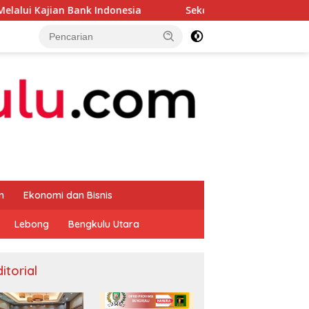
nk Indonesia
Sekda Apresiasi Inspektorat Provinsi Be
m
Ekonomi dan Bisnis
Lebong
Bengkulu Utara
itorial