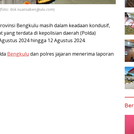
(foto: dok nuansabengkulu.com)
Provinsi Bengkulu masih dalam keadaan kondusif,
at yang terdata di kepolisian daerah (Polda)
 Agustus 2024 hingga 12 Agustus 2024.
lda
Bengkulu
dan polres jajaran menerima laporan
Ber