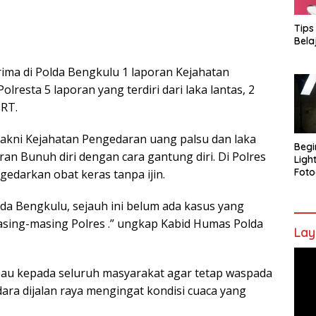
Tips
Bela
ima di Polda Bengkulu 1 laporan Kejahatan
olresta 5 laporan yang terdiri dari laka lantas, 2
DRT.
yakni Kejahatan Pengedaran uang palsu dan laka
Begi
ran Bunuh diri dengan cara gantung diri. Di Polres
Ligh
Foto
gedarkan obat keras tanpa ijin.
lda Bengkulu, sejauh ini belum ada kasus yang
masing-masing Polres .” ungkap Kabid Humas Polda
Lay
Pem
Vide
u kepada seluruh masyarakat agar tetap waspada
ara dijalan raya mengingat kondisi cuaca yang