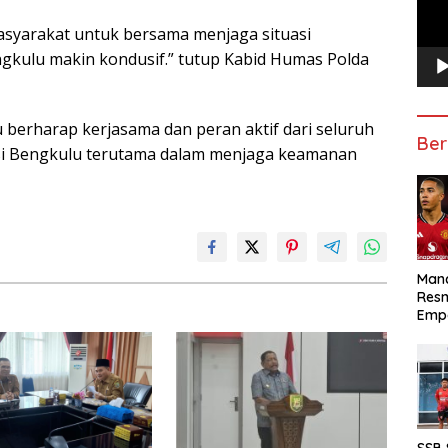
asyarakat untuk bersama menjaga situasi
engkulu makin kondusif.” tutup Kabid Humas Polda
u berharap kerjasama dan peran aktif dari seluruh
Ber
nsi Bengkulu terutama dalam menjaga keamanan
Manc
Res
Emp
SSB