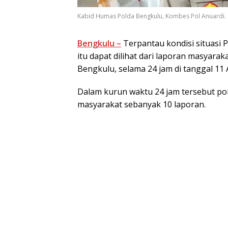
Kabid Humas Polda Bengkulu, Kombes Pol Anuardi. 
Bengkulu –
Terpantau kondisi situasi 
itu dapat dilihat dari laporan masyarak
Bengkulu, selama 24 jam di tanggal 11
Dalam kurun waktu 24 jam tersebut po
masyarakat sebanyak 10 laporan.