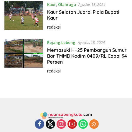
Kaur
,
Olahraga
Agustus 18, 2024
Kaur Selatan Juarai Piala Bupati
Kaur
redaksi
Rejang Lebong
Agustus 18, 2024
Memasuki H+25 Pembangun Sumur
Bor TMMD Kodim 0409/RL Capai 94
Persen
redaksi