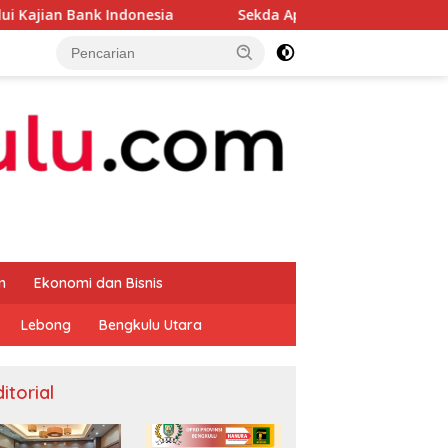
onesia
Sekda Apresiasi Inspektorat Provinsi Bengkulu
m
Ekonomi dan Bisnis
Lebong
Bengkulu Utara
itorial