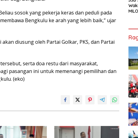
Waki
MILO
eliau sosok yang pekerja keras dan peduli pada
Cha
 membawa Bengkulu ke arah yang lebih baik,” ujar
Jak
Rag
akan diusung oleh Partai Golkar, PKS, dan Partai
tersebut, serta doa restu dari masyarakat,
bagi pasangan ini untuk memenangi pemilihan dan
ulu. (eko)