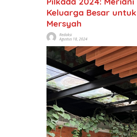
Pilkada 2024: Merian
Keluarga Besar untuk
Mersyah
Redaksi
Agustus 18, 2024