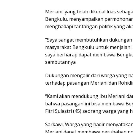
Meriani, yang telah dikenal luas sebag
Bengkulu, menyampaikan permohonan 
menghadapi tantangan politik yang ak
“Saya sangat membutuhkan dukungan da
masyarakat Bengkulu untuk menjalani p
saya berharap dapat membawa Bengkulu 
sambutannya.
Dukungan mengalir dari warga yang h
terhadap pasangan Meriani dan Rohidi
“Kami akan mendukung Ibu Meriani dan
bahwa pasangan ini bisa membawa Beng
Fitri Sulastri (45) seorang warga yang h
Sarkawi, Warga yang hadir menyataka
Meriani dapat membawa perubahan posi