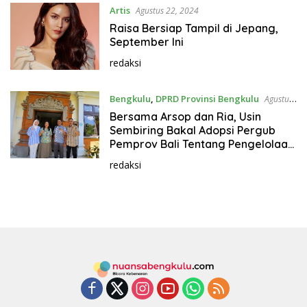
Artis
Agustus 22, 2024
Raisa Bersiap Tampil di Jepang,
September Ini
redaksi
Bengkulu
,
DPRD Provinsi Bengkulu
Agustus
22, 2024
Bersama Arsop dan Ria, Usin
Sembiring Bakal Adopsi Pergub
Pemprov Bali Tentang Pengelolaan
Sampah
redaksi