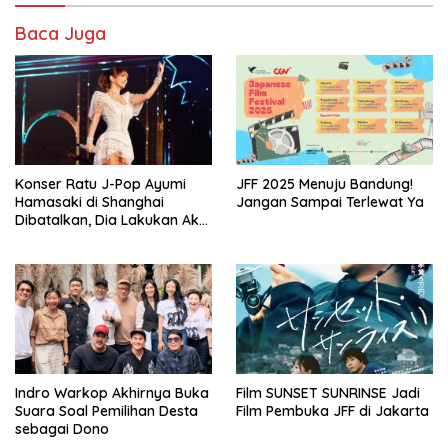
Baca Juga
Konser Ratu J-Pop Ayumi
JFF 2025 Menuju Bandung!
Hamasaki di Shanghai
Jangan Sampai Terlewat Ya
Dibatalkan, Dia Lakukan Aksi
Manggung Sendirian Tanpa
Penonton
Indro Warkop Akhirnya Buka
Film SUNSET SUNRINSE Jadi
Suara Soal Pemilihan Desta
Film Pembuka JFF di Jakarta
sebagai Dono