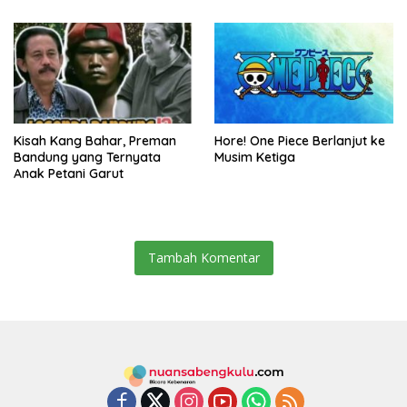
Kisah Kang Bahar, Preman
Hore! One Piece Berlanjut ke
Bandung yang Ternyata
Musim Ketiga
Anak Petani Garut
Tambah Komentar