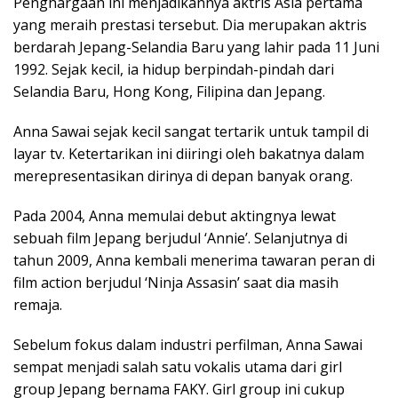
Penghargaan ini menjadikannya aktris Asia pertama
yang meraih prestasi tersebut. Dia merupakan aktris
berdarah Jepang-Selandia Baru yang lahir pada 11 Juni
1992. Sejak kecil, ia hidup berpindah-pindah dari
Selandia Baru, Hong Kong, Filipina dan Jepang.
Anna Sawai sejak kecil sangat tertarik untuk tampil di
layar tv. Ketertarikan ini diiringi oleh bakatnya dalam
merepresentasikan dirinya di depan banyak orang.
Pada 2004, Anna memulai debut aktingnya lewat
sebuah film Jepang berjudul ‘Annie’. Selanjutnya di
tahun 2009, Anna kembali menerima tawaran peran di
film action berjudul ‘Ninja Assasin’ saat dia masih
remaja.
Sebelum fokus dalam industri perfilman, Anna Sawai
sempat menjadi salah satu vokalis utama dari girl
group Jepang bernama FAKY. Girl group ini cukup