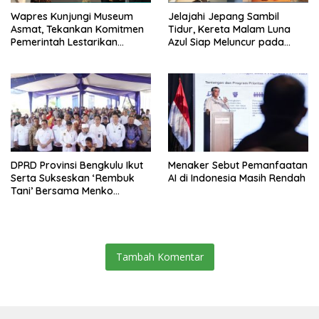
Wapres Kunjungi Museum
Jelajahi Jepang Sambil
Asmat, Tekankan Komitmen
Tidur, Kereta Malam Luna
Pemerintah Lestarikan
Azul Siap Meluncur pada
Budaya
2027
DPRD Provinsi Bengkulu Ikut
Menaker Sebut Pemanfaatan
Serta Sukseskan ‘Rembuk
AI di Indonesia Masih Rendah
Tani’ Bersama Menko
Pangan
Tambah Komentar