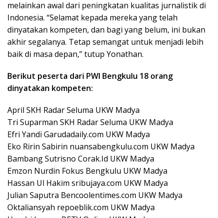
melainkan awal dari peningkatan kualitas jurnalistik di
Indonesia. “Selamat kepada mereka yang telah
dinyatakan kompeten, dan bagi yang belum, ini bukan
akhir segalanya. Tetap semangat untuk menjadi lebih
baik di masa depan,” tutup Yonathan.
Berikut peserta dari PWI Bengkulu
18 orang
dinyatakan kompeten:
April SKH Radar Seluma UKW Madya
Tri Suparman SKH Radar Seluma UKW Madya
Efri Yandi Garudadaily.com UKW Madya
Eko Ririn Sabirin nuansabengkulu.com UKW Madya
Bambang Sutrisno Corak.Id UKW Madya
Emzon Nurdin Fokus Bengkulu UKW Madya
Hassan Ul Hakim sribujaya.com UKW Madya
Julian Saputra Bencoolentimes.com UKW Madya
Oktaliansyah repoeblik.com UKW Madya