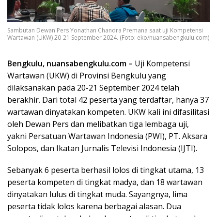
Sambutan Dewan Pers Yonathan Chandra Premana saat uji Kompetensi
Wartawan (UKW) 20-21 September 2024. (Foto: eko/nuansabengkulu.com)
Bengkulu, nuansabengkulu.com –
Uji Kompetensi
Wartawan (UKW) di Provinsi Bengkulu yang
dilaksanakan pada 20-21 September 2024 telah
berakhir. Dari total 42 peserta yang terdaftar, hanya 37
wartawan dinyatakan kompeten. UKW kali ini difasilitasi
oleh Dewan Pers dan melibatkan tiga lembaga uji,
yakni Persatuan Wartawan Indonesia (PWI), PT. Aksara
Solopos, dan Ikatan Jurnalis Televisi Indonesia (IJTI).
Sebanyak 6 peserta berhasil lolos di tingkat utama, 13
peserta kompeten di tingkat madya, dan 18 wartawan
dinyatakan lulus di tingkat muda. Sayangnya, lima
peserta tidak lolos karena berbagai alasan. Dua