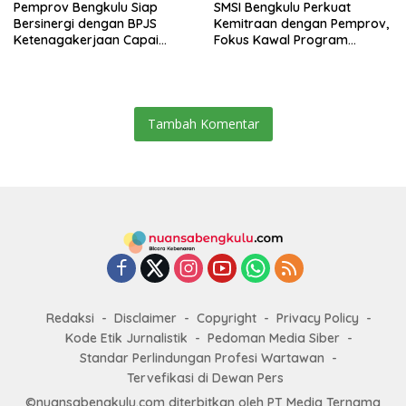
Pemprov Bengkulu Siap
SMSI Bengkulu Perkuat
Bersinergi dengan BPJS
Kemitraan dengan Pemprov,
Ketenagakerjaan Capai
Fokus Kawal Program
Target Universal Coverage
Pembangunan
Jamsostek
Tambah Komentar
Redaksi
Disclaimer
Copyright
Privacy Policy
Kode Etik Jurnalistik
Pedoman Media Siber
Standar Perlindungan Profesi Wartawan
Tervefikasi di Dewan Pers
©nuansabengkulu.com diterbitkan oleh PT Media Ternama