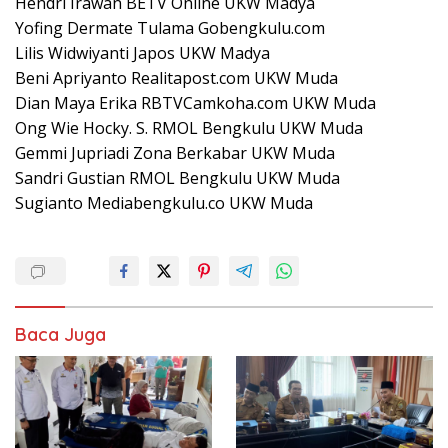
Hendri Irawan BETV Online UKW Madya
Yofing Dermate Tulama Gobengkulu.com
Lilis Widwiyanti Japos UKW Madya
Beni Apriyanto Realitapost.com UKW Muda
Dian Maya Erika RBTVCamkoha.com UKW Muda
Ong Wie Hocky. S. RMOL Bengkulu UKW Muda
Gemmi Jupriadi Zona Berkabar UKW Muda
Sandri Gustian RMOL Bengkulu UKW Muda
Sugianto Mediabengkulu.co UKW Muda
Baca Juga