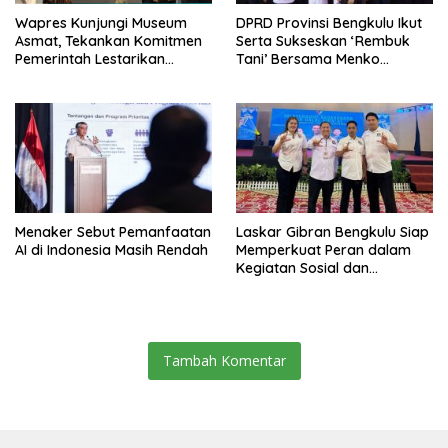
Wapres Kunjungi Museum
DPRD Provinsi Bengkulu Ikut
Asmat, Tekankan Komitmen
Serta Sukseskan ‘Rembuk
Pemerintah Lestarikan
Tani’ Bersama Menko
Budaya
Pangan
Menaker Sebut Pemanfaatan
Laskar Gibran Bengkulu Siap
AI di Indonesia Masih Rendah
Memperkuat Peran dalam
Kegiatan Sosial dan
Kebangsaan
Tambah Komentar