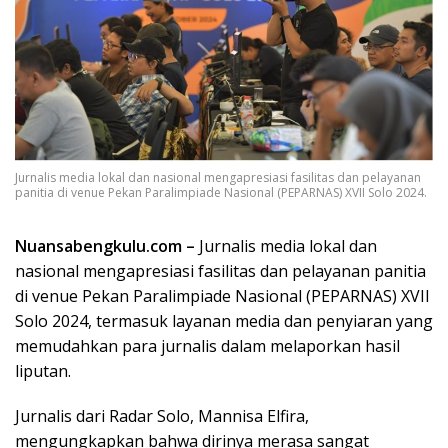
Jurnalis media lokal dan nasional mengapresiasi fasilitas dan pelayanan
panitia di venue Pekan Paralimpiade Nasional (PEPARNAS) XVII Solo 2024.
Nuansabengkulu.com –
Jurnalis media lokal dan
nasional mengapresiasi fasilitas dan pelayanan panitia
di venue Pekan Paralimpiade Nasional (PEPARNAS) XVII
Solo 2024, termasuk layanan media dan penyiaran yang
memudahkan para jurnalis dalam melaporkan hasil
liputan.
Jurnalis dari Radar Solo, Mannisa Elfira,
mengungkapkan bahwa dirinya merasa sangat