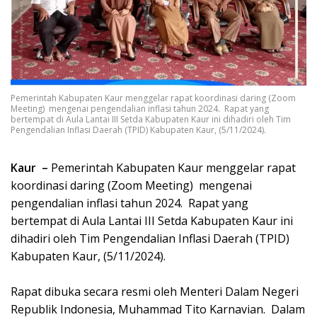
Pemerintah Kabupaten Kaur menggelar rapat koordinasi daring (Zoom
Meeting) mengenai pengendalian inflasi tahun 2024. Rapat yang
bertempat di Aula Lantai III Setda Kabupaten Kaur ini dihadiri oleh Tim
Pengendalian Inflasi Daerah (TPID) Kabupaten Kaur, (5/11/2024).
Kaur –
Pemerintah Kabupaten Kaur menggelar rapat
koordinasi daring (Zoom Meeting) mengenai
pengendalian inflasi tahun 2024. Rapat yang
bertempat di Aula Lantai III Setda Kabupaten Kaur ini
dihadiri oleh Tim Pengendalian Inflasi Daerah (TPID)
Kabupaten Kaur, (5/11/2024).
Rapat dibuka secara resmi oleh Menteri Dalam Negeri
Republik Indonesia, Muhammad Tito Karnavian. Dalam