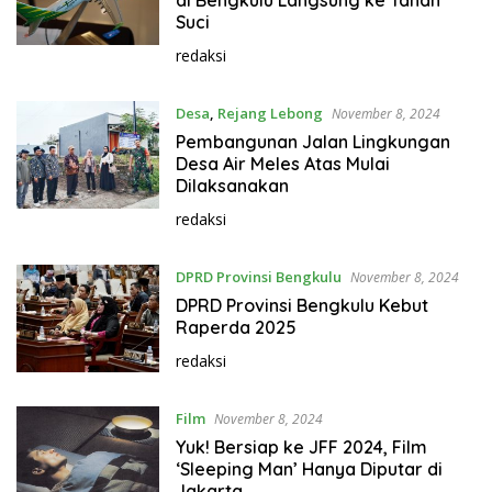
di Bengkulu Langsung ke Tanah
Suci
redaksi
Desa
,
Rejang Lebong
November 8, 2024
Pembangunan Jalan Lingkungan
Desa Air Meles Atas Mulai
Dilaksanakan
redaksi
DPRD Provinsi Bengkulu
November 8, 2024
DPRD Provinsi Bengkulu Kebut
Raperda 2025
redaksi
Film
November 8, 2024
Yuk! Bersiap ke JFF 2024, Film
‘Sleeping Man’ Hanya Diputar di
Jakarta