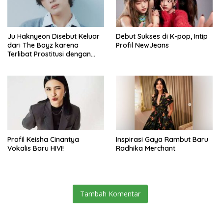
Ju Haknyeon Disebut Keluar
Debut Sukses di K-pop, Intip
dari The Boyz karena
Profil NewJeans
Terlibat Prostitusi dengan
Bintang Dewasa Jepang
Profil Keisha Cinantya
Inspirasi Gaya Rambut Baru
Vokalis Baru HIVI!
Radhika Merchant
Tambah Komentar