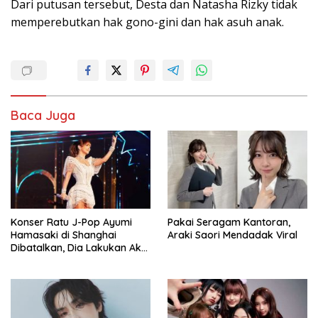
Dari putusan tersebut, Desta dan Natasha Rizky tidak
memperebutkan hak gono-gini dan hak asuh anak.
Baca Juga
Konser Ratu J-Pop Ayumi
Pakai Seragam Kantoran,
Hamasaki di Shanghai
Araki Saori Mendadak Viral
Dibatalkan, Dia Lakukan Aksi
Manggung Sendirian Tanpa
Penonton