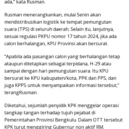
ada,” kata Rusman.​
Rusman menerangkankan, mulai Senin akan
mendistribusikan logistik ke tempat pemungutan
suara (TPS) di seluruh daerah. Selain itu, lanjutnya,
sesuai regulasi PKPU nomor 17 tahun 2024, jika ada
calon berhalangan, KPU Provinsi akan bersurat.
“Apabila ada pasangan calon yang berhalangan tetap
ataupun ditetapkan sebagai terpidana, H-29 atau
sampai dengan hari pemungutan suara. Itu KPU
bersurat ke KPU kabupaten/kota, PPK dan PPS, dan
juga KPPS untuk menyampaikan informasi tersebut,”
terangRusman.
Diketahui, sejumlah penyidik KPK menggelar operasi
tangkap tangan terhadap tujuh pejabat di
Pemerintahan Provinsi Bengkulu. Dalam OTT tersebut
KPK turut menggiring Gubernur non aktif RM.